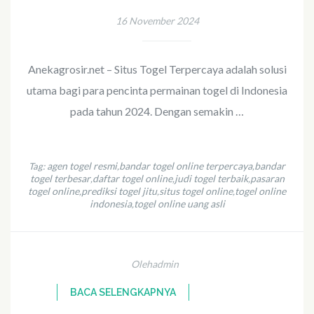
16 November 2024
Anekagrosir.net – Situs Togel Terpercaya adalah solusi
utama bagi para pencinta permainan togel di Indonesia
pada tahun 2024. Dengan semakin …
agen togel resmi
bandar togel online terpercaya
bandar
Tag:
,
,
togel terbesar
daftar togel online
judi togel terbaik
pasaran
,
,
,
togel online
prediksi togel jitu
situs togel online
togel online
,
,
,
indonesia
togel online uang asli
,
Olehadmin
BACA SELENGKAPNYA