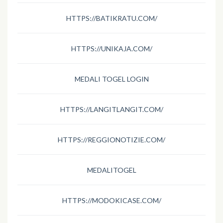
HTTPS://BATIKRATU.COM/
HTTPS://UNIKAJA.COM/
MEDALI TOGEL LOGIN
HTTPS://LANGITLANGIT.COM/
HTTPS://REGGIONOTIZIE.COM/
MEDALITOGEL
HTTPS://MODOKICASE.COM/