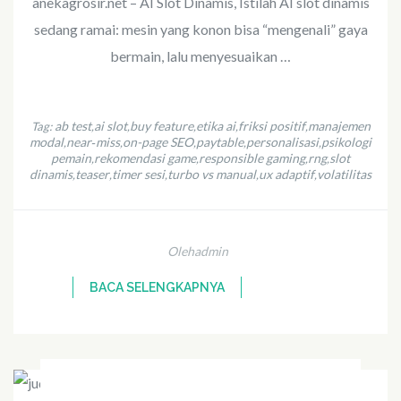
anekagrosir.net – AI Slot Dinamis, Istilah AI slot dinamis
sedang ramai: mesin yang konon bisa “mengenali” gaya
bermain, lalu menyesuaikan …
ab test
ai slot
buy feature
etika ai
friksi positif
manajemen
Tag:
,
,
,
,
,
modal
near‑miss
on-page SEO
paytable
personalisasi
psikologi
,
,
,
,
,
pemain
rekomendasi game
responsible gaming
rng
slot
,
,
,
,
dinamis
teaser
timer sesi
turbo vs manual
ux adaptif
volatilitas
,
,
,
,
,
Olehadmin
BACA SELENGKAPNYA