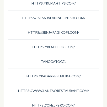
HTTPS://RUMAHTIPS.COM/
HTTPS://JALANJALANINDONESIA.COM/
HTTPS://SENJAPAGIKOPI.COM/
HTTPS://KFADEPOK.COM/
TANGGATOGEL
HTTPS://RADARREPUBLIKA.COM/
HTTPS://WWW.LANTAORESTAURANT.COM/
HTTPS://OHELPBRO.COM/