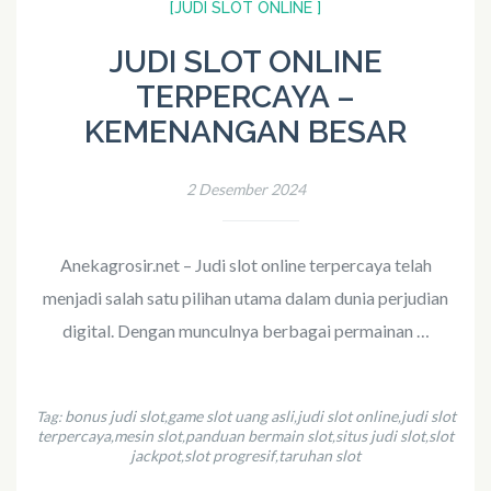
[JUDI SLOT ONLINE ]
JUDI SLOT ONLINE
TERPERCAYA –
KEMENANGAN BESAR
2 Desember 2024
Anekagrosir.net – Judi slot online terpercaya telah
menjadi salah satu pilihan utama dalam dunia perjudian
digital. Dengan munculnya berbagai permainan …
bonus judi slot
game slot uang asli
judi slot online
judi slot
Tag:
,
,
,
terpercaya
mesin slot
panduan bermain slot
situs judi slot
slot
,
,
,
,
jackpot
slot progresif
taruhan slot
,
,