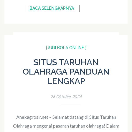
BACA SELENGKAPNYA
[JUDI BOLA ONLINE ]
SITUS TARUHAN
OLAHRAGA PANDUAN
LENGKAP
26 Oktober 2024
Anekagrosir.net – Selamat datang di Situs Taruhan
Olahraga mengenai pasaran taruhan olahraga! Dalam