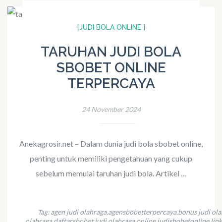
[JUDI BOLA ONLINE ]
TARUHAN JUDI BOLA
SBOBET ONLINE
TERPERCAYA
24 November 2024
Anekagrosir.net – Dalam dunia judi bola sbobet online,
penting untuk memiliki pengetahuan yang cukup
sebelum memulai taruhan judi bola. Artikel …
agen judi olahraga
agensbobetterpercaya
bonus judi ol
Tag:
,
,
olahraga
daftarsbobet
judi olahraga online
judisbobetonline
lin
,
,
,
,