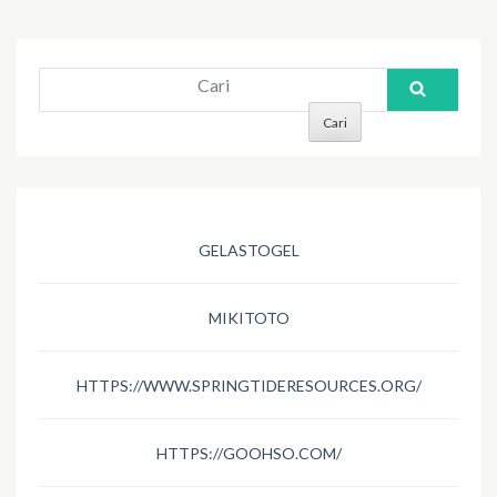
Cari
Cari
GELASTOGEL
MIKITOTO
HTTPS://WWW.SPRINGTIDERESOURCES.ORG/
HTTPS://GOOHSO.COM/