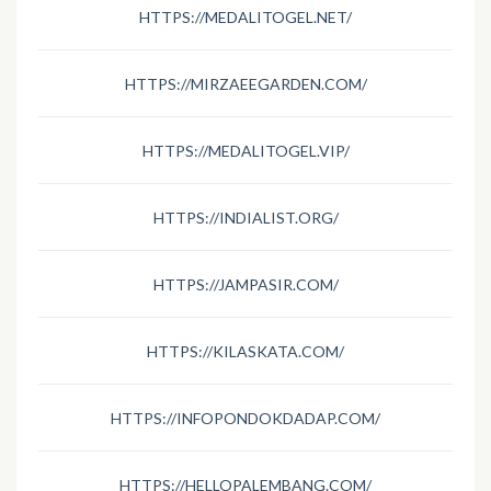
HTTPS://MEDALITOGEL.NET/
HTTPS://MIRZAEEGARDEN.COM/
HTTPS://MEDALITOGEL.VIP/
HTTPS://INDIALIST.ORG/
HTTPS://JAMPASIR.COM/
HTTPS://KILASKATA.COM/
HTTPS://INFOPONDOKDADAP.COM/
HTTPS://HELLOPALEMBANG.COM/