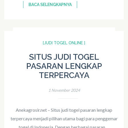
BACA SELENGKAPNYA
[JUDI TOGEL ONLINE ]
SITUS JUDI TOGEL
PASARAN LENGKAP
TERPERCAYA
1 November 2024
Anekagrosir.net – Situs judi togel pasaran lengkap
terpercaya menjadi pilihan utama bagi para penggemar
togel di Indonesia. Dengan berbagai pasaran …